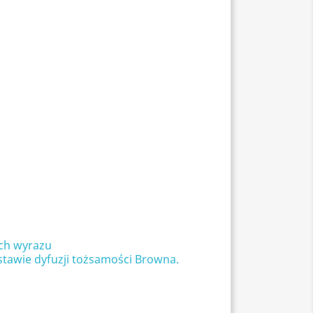
ych wyrazu
stawie dyfuzji tożsamości Browna.