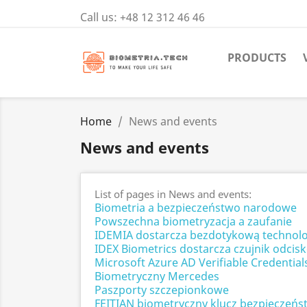
Call us:
+48 12 312 46 46
PRODUCTS
Home
News and events
News and events
List of pages in News and events:
Biometria a bezpieczeństwo narodowe
Powszechna biometryzacja a zaufanie
IDEMIA dostarcza bezdotykową technolo
IDEX Biometrics dostarcza czujnik odcis
Microsoft Azure AD Verifiable Credential
Biometryczny Mercedes
Paszporty szczepionkowe
FEITIAN biometryczny klucz bezpieczeńs