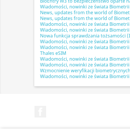
BioEntry W3 to bezpieczeństwo oparte na
Wiadomości, nowinki ze świata Biometrii
News, updates from the world of Biometric
News, updates from the world of Biometric
Wiadomości, nowinki ze świata Biometrii -
Wiadomości, nowinki ze świata Biometrii -
Nowa funkcja sprawdzania tożsamości (I
Wiadomości, nowinki ze świata Biometrii -
Wiadomości, nowinki ze świata Biometrii
Thales eSIM
Wiadomości, nowinki ze świata Biometrii
Wiadomości, nowinki ze świata Biometrii 
Wzmocnienie weryfikacji biometrycznych
Wiadomości, nowinki ze świata Biometrii
Facebook