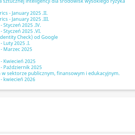
 sztucznej inteligencji dla środowisk wysokiego ryzyka
s - January 2025 .II.
s - January 2025 .III.
 Styczeń 2025 .IV.
 Styczeń 2025 .VI.
dentity Check) od Google
 Luty 2025 .I.
 - Marzec 2025
 - Kwiecień 2025
- Październik 2025
 w sektorze publicznym, finansowym i edukacyjnym.
 - kwiecień 2026