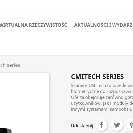
WIRTUALNA RZECZYWISTOŚĆ
AKTUALNOŚCI I WYDARZ
ch series
CMITECH SERIES
Skanery CMITech to przede w
biometryczne do rozpoznawania
Oferta obejmuje zarówno gotow
użytkowników, jak i moduły d
innymi systemami samoobsł
Udostępnij