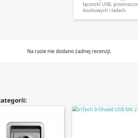
łączność USB, przeznaczo
biurkowych i ladach.
Na razie nie dodano żadnej recenzji.
ategorii: