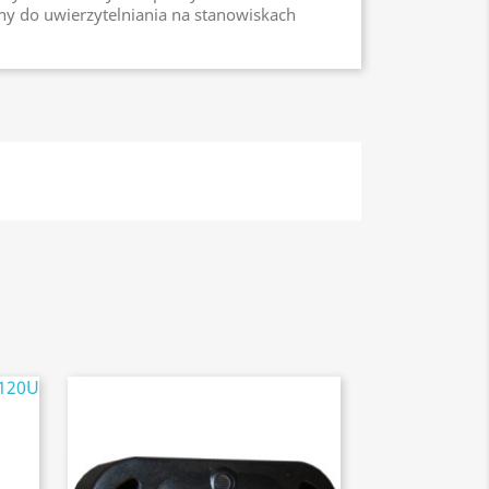
ny do uwierzytelniania na stanowiskach