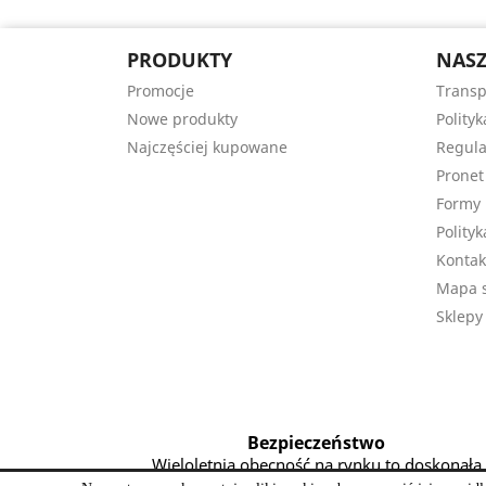
PRODUKTY
NASZ
Promocje
Transp
Nowe produkty
Polity
Najczęściej kupowane
Regula
Pronet
Formy 
Polityk
Kontak
Mapa s
Sklepy
Bezpieczeństwo
Wieloletnia obecność na rynku to doskonała