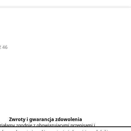
2 46
Zwroty i gwarancja zdowolenia
ziałamy zgodnie z obowiązującymi przepisami i