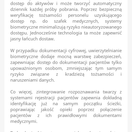
dostęp do aktywów i może tworzyć automatyczny
dziennik każdej próby pobrania. Poprzez bezpieczną
weryfikację tożsamości personelu uzyskującego
dostęp np. do szafek medycznych, systemy
biometryczne minimalizują ryzyko nieautoryzowanego
dostępu. Jednocześnie technologia ta może zapewnić
jasny łańcuch dostaw.
W przypadku dokumentacji cyfrowej, uwierzytelnianie
biometryczne dodaje mocną warstwę zabezpieczeń,
zapewniając dostęp do dokumentacji pacjentów tylko
upoważnionym osobom, zmniejszając tym samym
ryzyko związane z kradzieżą tożsamości i
naruszeniami danych.
Co więcej, zintegrowanie rozpoznawania twarzy z
systemami rejestracji pacjentów zapewnia dokładną
identyfikację już na samym początku ścieżki,
poprawiając jakość opieki poprzez połączenie
pacjentów z ich prawidłowymi dokumentami
medycznymi.